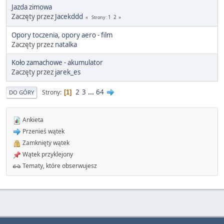
Jazda zimowa
Zaczęty przez
Jacekddd
1
2
Strony
Opory toczenia, opory aero - film
Zaczęty przez
natalka
Koło zamachowe - akumulator
Zaczęty przez
jarek_es
2
3
...
64
Strony
1
DO GÓRY
Ankieta
Przenieś wątek
Zamknięty wątek
Wątek przyklejony
Tematy, które obserwujesz