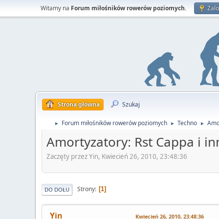
Witamy na
Forum miłośników rowerów poziomych
.
Zalo
Strona główna
Szukaj
Forum miłośników rowerów poziomych
Techno
Amor
►
►
►
Amortyzatory: Rst Cappa i in
Zaczęty przez Yin, Kwiecień 26, 2010, 23:48:36
Strony
1
DO DOŁU
Yin
Kwiecień 26, 2010, 23:48:36